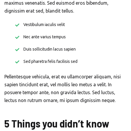
maximus venenatis. Sed euismod eros bibendum,
dignissim erat sed, blandit tellus.
Vestibulum iaculis velit
Nec ante varius tempus
Duis sollicitudin lacus sapien
Sed pharetra felis facilisis sed
Pellentesque vehicula, erat eu ullamcorper aliquam, nisi
sapien tincidunt erat, vel mollis leo metus a velit. In
posuere tempor ante, non gravida lectus. Sed luctus,
lectus non rutrum ornare, mi ipsum dignissim neque.
5 Things you didn’t know