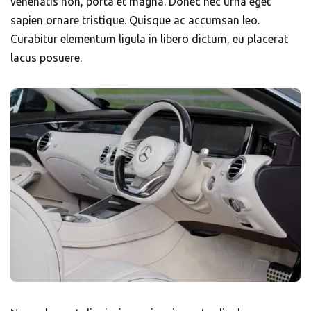
venenatis non, porta et magna. Donec nec urna eget
sapien ornare tristique. Quisque ac accumsan leo.
Curabitur elementum ligula in libero dictum, eu placerat
lacus posuere.