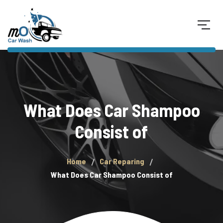
What Does Car Shampoo
Consist of
Home
Car Reparing
What Does Car Shampoo Consist of