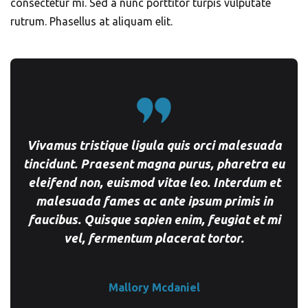
consectetur mi. Sed a nunc porttitor turpis vulputate
rutrum. Phasellus at aliquam elit.
Vivamus tristique ligula quis orci malesuada
tincidunt. Praesent magna purus, pharetra eu
eleifend non, euismod vitae leo. Interdum et
malesuada fames ac ante ipsum primis in
faucibus. Quisque sapien enim, feugiat et mi
vel, fermentum placerat tortor.
Mallory Mcdaniel