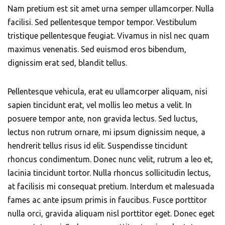
Nam pretium est sit amet urna semper ullamcorper. Nulla
facilisi. Sed pellentesque tempor tempor. Vestibulum
tristique pellentesque feugiat. Vivamus in nisl nec quam
maximus venenatis. Sed euismod eros bibendum,
dignissim erat sed, blandit tellus.
Pellentesque vehicula, erat eu ullamcorper aliquam, nisi
sapien tincidunt erat, vel mollis leo metus a velit. In
posuere tempor ante, non gravida lectus. Sed luctus,
lectus non rutrum ornare, mi ipsum dignissim neque, a
hendrerit tellus risus id elit. Suspendisse tincidunt
rhoncus condimentum. Donec nunc velit, rutrum a leo et,
lacinia tincidunt tortor. Nulla rhoncus sollicitudin lectus,
at facilisis mi consequat pretium. Interdum et malesuada
fames ac ante ipsum primis in faucibus. Fusce porttitor
nulla orci, gravida aliquam nisl porttitor eget. Donec eget