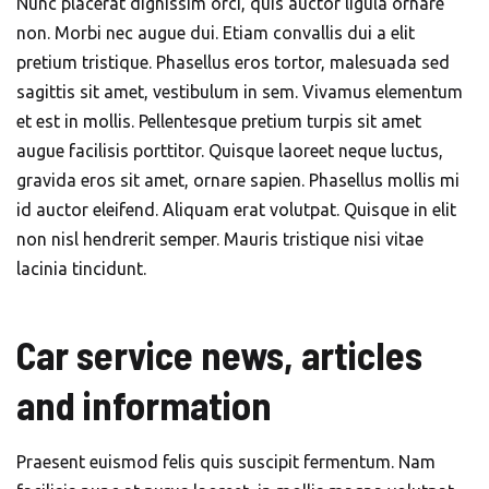
Nunc placerat dignissim orci, quis auctor ligula ornare
non. Morbi nec augue dui. Etiam convallis dui a elit
pretium tristique. Phasellus eros tortor, malesuada sed
sagittis sit amet, vestibulum in sem. Vivamus elementum
et est in mollis. Pellentesque pretium turpis sit amet
augue facilisis porttitor. Quisque laoreet neque luctus,
gravida eros sit amet, ornare sapien. Phasellus mollis mi
id auctor eleifend. Aliquam erat volutpat. Quisque in elit
non nisl hendrerit semper. Mauris tristique nisi vitae
lacinia tincidunt.
Car service news, articles
and information
Praesent euismod felis quis suscipit fermentum. Nam