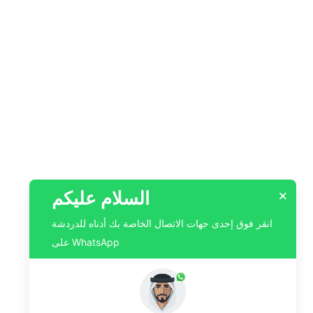
السلام عليكم
×
انقر فوق إحدى جهات الاتصال الخاصة بك أدناه للدردشة
على WhatsApp