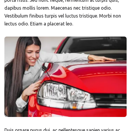
porta risus. Sed nunc neque, fermentum at turpis quis,
dapibus mollis lorem. Maecenas nec tristique odio.
Vestibulum finibus turpis vel luctus tristique. Morbi non
lectus odio. Etiam a placerat leo.
Duis ornare purus dui, ac pellentesque sapien varius ac.