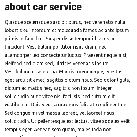
about car service
Quisque scelerisque suscipit purus, nec venenatis nulla
lobortis eu. Interdum et malesuada fames ac ante ipsum
primis in faucibus. Suspendisse tempor id lacus in
tincidunt. Vestibulum porttitor risus diam, nec
ullamcorper leo consectetur luctus. Praesent neque nisi,
eleifend sed diam sed, ultrices venenatis ipsum.
Vestibulum ut sem urna. Mauris lorem neque, egestas
eget arcu sit amet, sagittis dictum risus. Sed dolor ligula,
dictum ac mattis nec, sagittis non ipsum. Integer
sollicitudin nunc vitae nisi facilisis, sed rutrum elit
vestibulum. Duis viverra maximus felis at condimentum.
Sed congue mi vel massa laoreet, vel laoreet risus
sollicitudin. Ut pellentesque est lectus, vitae sodales velit
tempus eget. Aenean sem quam, malesuada non