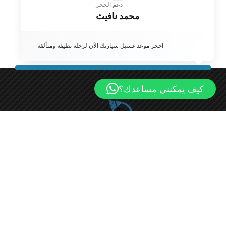
دعم الحجز
محمد نافيث
احجز موعد غسيل سيارتك الآن لرحلة نظيفة ومتألقة
كيف يمكنني مساعدك؟
مو كار واش هي شركة غسيل سيارات رائدة في الكويت، تقدم
مجموعة من خدمات تنظيف السيارات الاحترافية لتلبية احتياجات
عملائنا المميزين.