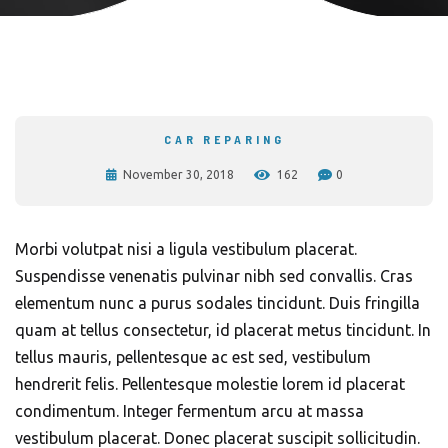
CAR REPARING
November 30, 2018
162
0
Morbi volutpat nisi a ligula vestibulum placerat.
Suspendisse venenatis pulvinar nibh sed convallis. Cras
elementum nunc a purus sodales tincidunt. Duis fringilla
quam at tellus consectetur, id placerat metus tincidunt. In
tellus mauris, pellentesque ac est sed, vestibulum
hendrerit felis. Pellentesque molestie lorem id placerat
condimentum. Integer fermentum arcu at massa
vestibulum placerat. Donec placerat suscipit sollicitudin.