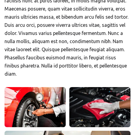
facilisis nunc at purus laoreet, in mollis magna volutpat.
Maecenas posuere, quam vitae sollicitudin viverra, eros
mauris ultricies massa, et bibendum arcu felis sed tortor.
Duis arcu orci, posuere viverra ultrices vitae, sagittis vel
dolor. Vivamus varius pellentesque fermentum. Nunc a
nulla mollis, aliquam est non, condimentum nibh. Nam
vitae laoreet elit. Quisque pellentesque feugiat aliquam.
Phasellus faucibus euismod mauris, in feugiat risus
finibus pharetra. Nulla id porttitor libero, et pellentesque
diam.