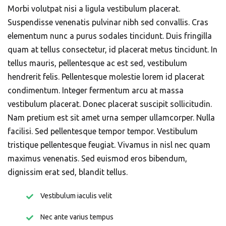
Morbi volutpat nisi a ligula vestibulum placerat.
Suspendisse venenatis pulvinar nibh sed convallis. Cras
elementum nunc a purus sodales tincidunt. Duis fringilla
quam at tellus consectetur, id placerat metus tincidunt. In
tellus mauris, pellentesque ac est sed, vestibulum
hendrerit felis. Pellentesque molestie lorem id placerat
condimentum. Integer fermentum arcu at massa
vestibulum placerat. Donec placerat suscipit sollicitudin.
Nam pretium est sit amet urna semper ullamcorper. Nulla
facilisi. Sed pellentesque tempor tempor. Vestibulum
tristique pellentesque feugiat. Vivamus in nisl nec quam
maximus venenatis. Sed euismod eros bibendum,
dignissim erat sed, blandit tellus.
Vestibulum iaculis velit
Nec ante varius tempus