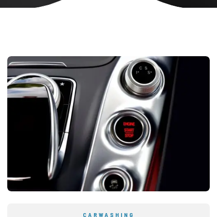
CARWASHING