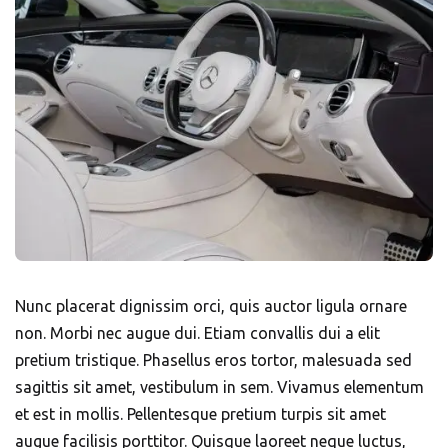
Nunc placerat dignissim orci, quis auctor ligula ornare
non. Morbi nec augue dui. Etiam convallis dui a elit
pretium tristique. Phasellus eros tortor, malesuada sed
sagittis sit amet, vestibulum in sem. Vivamus elementum
et est in mollis. Pellentesque pretium turpis sit amet
augue facilisis porttitor. Quisque laoreet neque luctus,