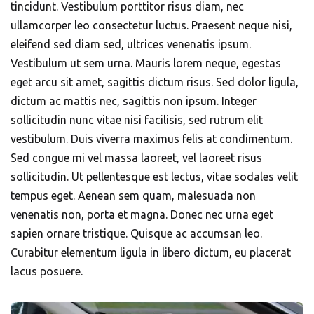
tincidunt. Vestibulum porttitor risus diam, nec
ullamcorper leo consectetur luctus. Praesent neque nisi,
eleifend sed diam sed, ultrices venenatis ipsum.
Vestibulum ut sem urna. Mauris lorem neque, egestas
eget arcu sit amet, sagittis dictum risus. Sed dolor ligula,
dictum ac mattis nec, sagittis non ipsum. Integer
sollicitudin nunc vitae nisi facilisis, sed rutrum elit
vestibulum. Duis viverra maximus felis at condimentum.
Sed congue mi vel massa laoreet, vel laoreet risus
sollicitudin. Ut pellentesque est lectus, vitae sodales velit
tempus eget. Aenean sem quam, malesuada non
venenatis non, porta et magna. Donec nec urna eget
sapien ornare tristique. Quisque ac accumsan leo.
Curabitur elementum ligula in libero dictum, eu placerat
lacus posuere.