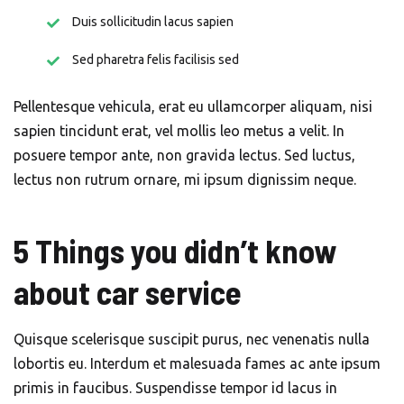
Duis sollicitudin lacus sapien
Sed pharetra felis facilisis sed
Pellentesque vehicula, erat eu ullamcorper aliquam, nisi
sapien tincidunt erat, vel mollis leo metus a velit. In
posuere tempor ante, non gravida lectus. Sed luctus,
lectus non rutrum ornare, mi ipsum dignissim neque.
5 Things you didn’t know
about car service
Quisque scelerisque suscipit purus, nec venenatis nulla
lobortis eu. Interdum et malesuada fames ac ante ipsum
primis in faucibus. Suspendisse tempor id lacus in