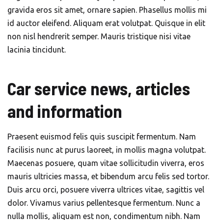
gravida eros sit amet, ornare sapien. Phasellus mollis mi
id auctor eleifend. Aliquam erat volutpat. Quisque in elit
non nisl hendrerit semper. Mauris tristique nisi vitae
lacinia tincidunt.
Car service news, articles
and information
Praesent euismod felis quis suscipit fermentum. Nam
facilisis nunc at purus laoreet, in mollis magna volutpat.
Maecenas posuere, quam vitae sollicitudin viverra, eros
mauris ultricies massa, et bibendum arcu felis sed tortor.
Duis arcu orci, posuere viverra ultrices vitae, sagittis vel
dolor. Vivamus varius pellentesque fermentum. Nunc a
nulla mollis, aliquam est non, condimentum nibh. Nam