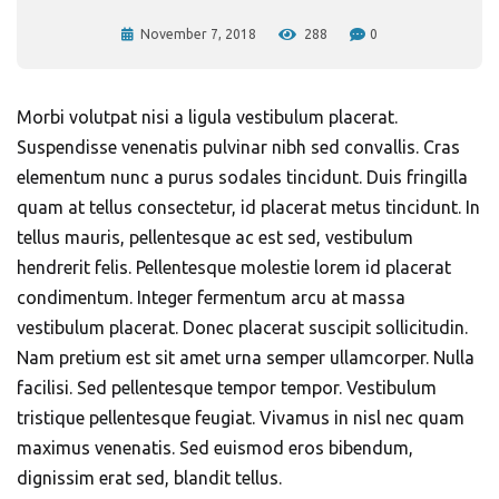
November 7, 2018
288
0
Morbi volutpat nisi a ligula vestibulum placerat.
Suspendisse venenatis pulvinar nibh sed convallis. Cras
elementum nunc a purus sodales tincidunt. Duis fringilla
quam at tellus consectetur, id placerat metus tincidunt. In
tellus mauris, pellentesque ac est sed, vestibulum
hendrerit felis. Pellentesque molestie lorem id placerat
condimentum. Integer fermentum arcu at massa
vestibulum placerat. Donec placerat suscipit sollicitudin.
Nam pretium est sit amet urna semper ullamcorper. Nulla
facilisi. Sed pellentesque tempor tempor. Vestibulum
tristique pellentesque feugiat. Vivamus in nisl nec quam
maximus venenatis. Sed euismod eros bibendum,
dignissim erat sed, blandit tellus.