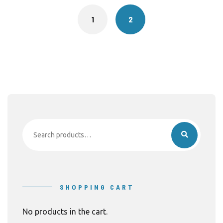
1
2
Search
for:
SHOPPING CART
No products in the cart.