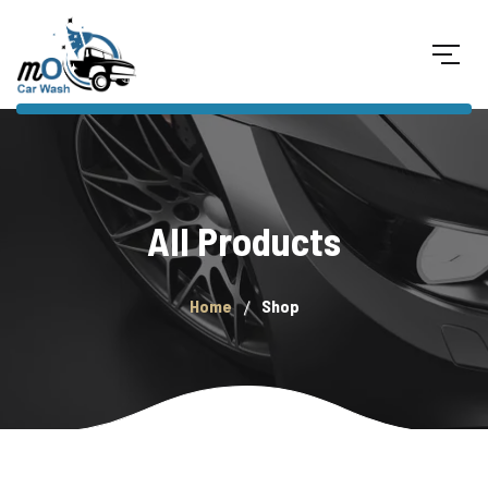
All Products
Home
Shop