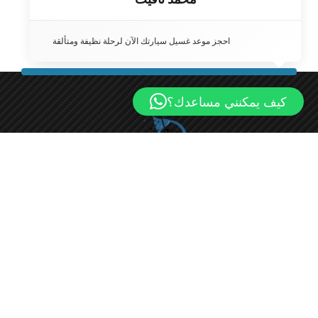
احجز موعد غسيل سيارتك الآن لرحلة نظيفة ومتألقة
كيف يمكنني مساعدك؟
مو كار واش هي شركة غسيل سيارات رائدة في الكويت، تقدم
مجموعة من خدمات تنظيف السيارات الاحترافية لتلبية احتياجات
عملائنا المميزين.