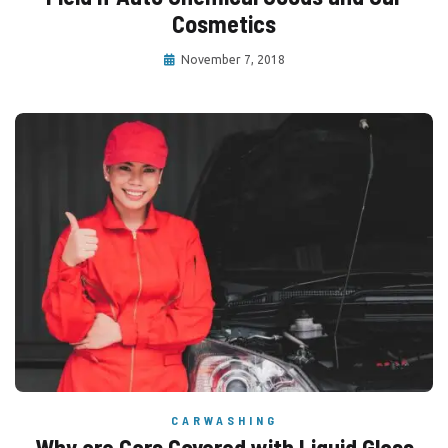
Cosmetics
November 7, 2018
CARWASHING
Why are Cars Covered with Liquid Glass