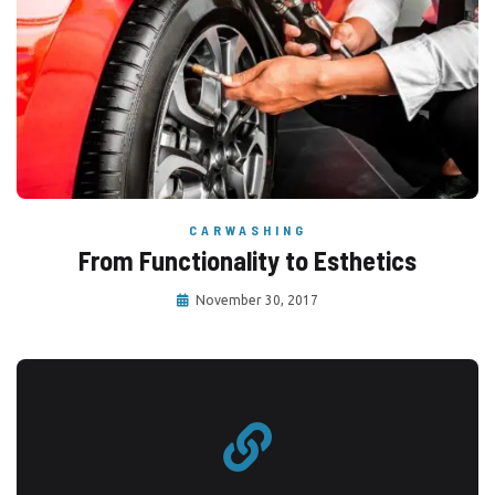
CARWASHING
From Functionality to Esthetics
November 30, 2017