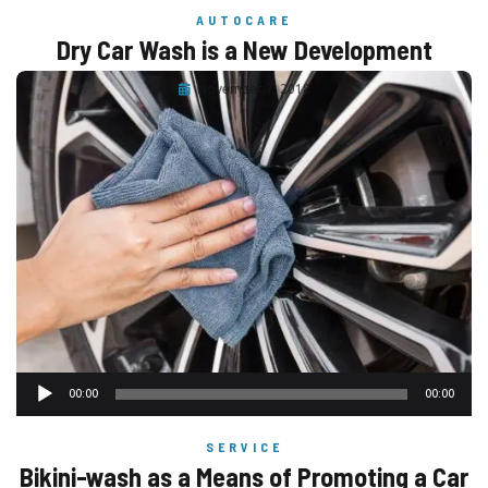
AUTOCARE
Dry Car Wash is a New Development
November 7, 2018
Audio
00:00
00:00
Player
SERVICE
Bikini-wash as a Means of Promoting a Car