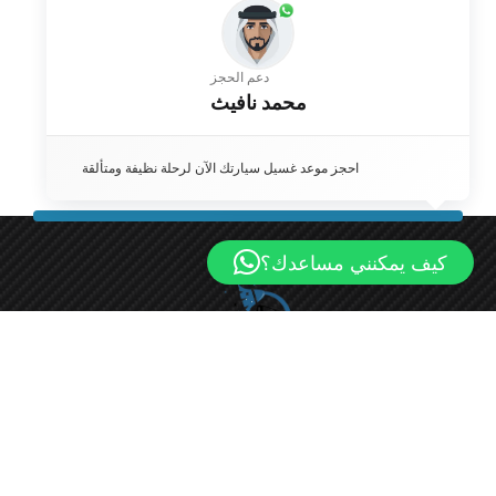
دعم الحجز
محمد نافيث
احجز موعد غسيل سيارتك الآن لرحلة نظيفة ومتألقة
كيف يمكنني مساعدك؟
مو كار واش هي شركة غسيل سيارات رائدة في الكويت، تقدم
مجموعة من خدمات تنظيف السيارات الاحترافية لتلبية احتياجات
عملائنا المميزين.